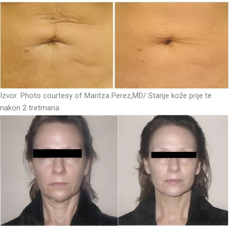
Izvor: Photo courtesy of Maritza Perez,MD/ Stanje kože prije te
nakon 2 tretmana