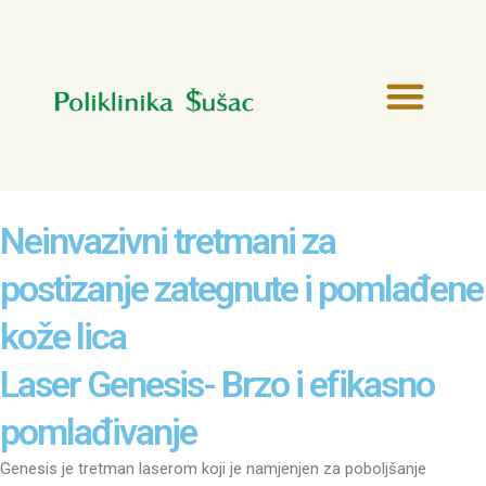
Skip
to
Men
content
Neinvazivni tretmani za
postizanje zategnute i pomlađene
kože lica
Laser Genesis- Brzo i efikasno
pomlađivanje
Genesis je tretman laserom koji je namjenjen za poboljšanje